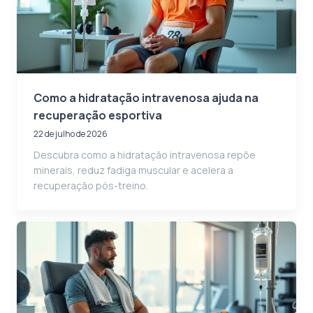
Como a hidratação intravenosa ajuda na
recuperação esportiva
22 de julho de 2026
Descubra como a hidratação intravenosa repõe
minerais, reduz fadiga muscular e acelera a
recuperação pós-treino.