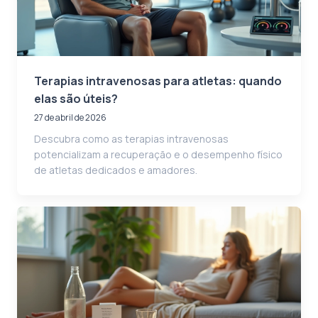
Terapias intravenosas para atletas: quando
elas são úteis?
27 de abril de 2026
Descubra como as terapias intravenosas
potencializam a recuperação e o desempenho físico
de atletas dedicados e amadores.