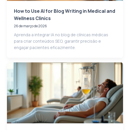
How to Use AI for Blog Writing in Medical and
Wellness Clinics
26 de março de 2026
Aprenda a integrar IA no blog de clínicas médicas
para criar conteúdos SEO, garantir precisão e
engajar pacientes eficazmente.