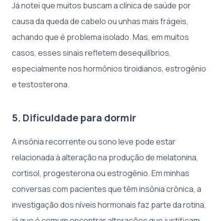
Já notei que muitos buscam a clínica de saúde por
causa da queda de cabelo ou unhas mais frágeis,
achando que é problema isolado. Mas, em muitos
casos, esses sinais refletem desequilíbrios,
especialmente nos hormônios tiroidianos, estrogênio
e testosterona.
5. Dificuldade para dormir
A insônia recorrente ou sono leve pode estar
relacionada à alteração na produção de melatonina,
cortisol, progesterona ou estrogênio. Em minhas
conversas com pacientes que têm insônia crônica, a
investigação dos níveis hormonais faz parte da rotina,
já que é comum encontrar alterações que justificam