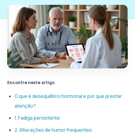
Encontre neste artigo
O que é desequilíbrio hormonal e por que prestar
atenção?
1. Fadiga persistente
2. Alterações de humor frequentes