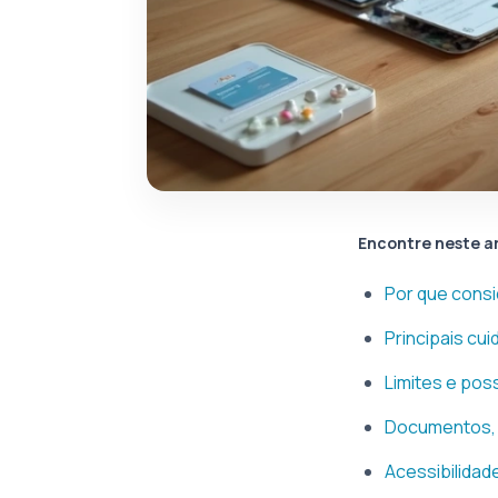
Encontre neste a
Por que consi
Principais cu
Limites e pos
Documentos, 
Acessibilidade