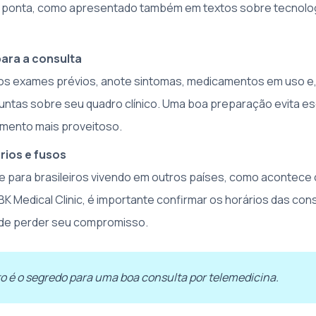
e ponta, como apresentado também em textos sobre tecnolo
ara a consulta
s exames prévios, anote sintomas, medicamentos em uso e, 
ntas sobre seu quadro clínico. Uma boa preparação evita e
imento mais proveitoso.
rios e fusos
e para brasileiros vivendo em outros países, como acontece
BK Medical Clinic, é importante confirmar os horários das con
 de perder seu compromisso.
 é o segredo para uma boa consulta por telemedicina.