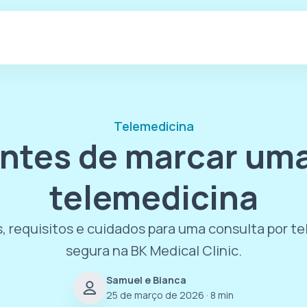
Telemedicina
antes de marcar uma
telemedicina
 requisitos e cuidados para uma consulta por te
segura na BK Medical Clinic.
Samuel e Bianca
25 de março de 2026
· 8 min