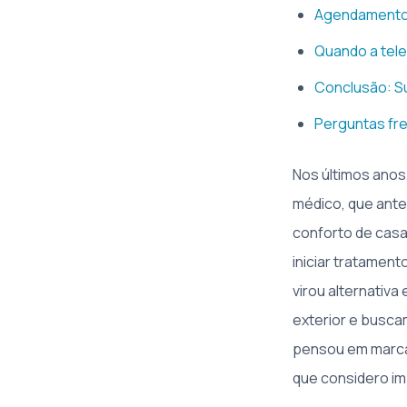
Agendamento,
Quando a tel
Conclusão: Su
Perguntas fr
Nos últimos anos
médico, que ante
conforto de casa.
iniciar tratamen
virou alternativa
exterior e busca
pensou em marcar
que considero im