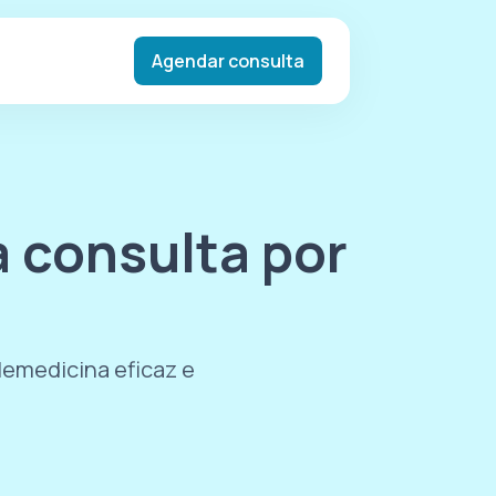
Agendar consulta
 consulta por
lemedicina eficaz e