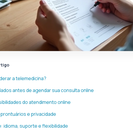
rtigo
derar a telemedicina?
idados antes de agendar sua consulta online
sibilidades do atendimento online
prontuários e privacidade
: idioma, suporte e flexibilidade