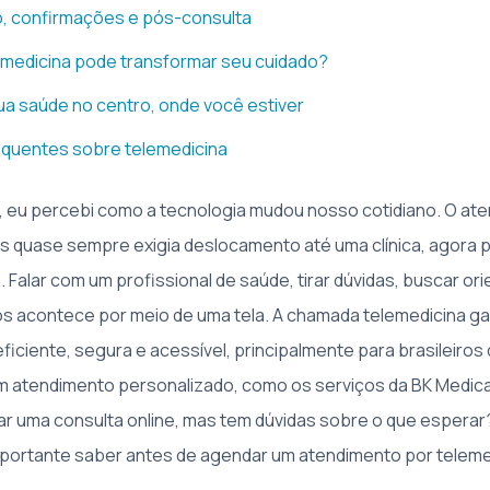
 confirmações e pós-consulta
emedicina pode transformar seu cuidado?
a saúde no centro, onde você estiver
equentes sobre telemedicina
, eu percebi como a tecnologia mudou nosso cotidiano. O at
s quase sempre exigia deslocamento até uma clínica, agora p
 Falar com um profissional de saúde, tirar dúvidas, buscar or
tos acontece por meio de uma tela. A chamada telemedicina 
 eficiente, segura e acessível, principalmente para brasileiros
m atendimento personalizado, como os serviços da BK Medical 
 uma consulta online, mas tem dúvidas sobre o que esperar
portante saber antes de agendar um atendimento por teleme