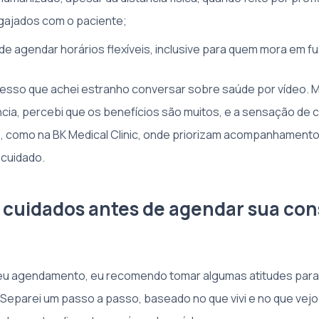
gajados com o paciente;
 de agendar horários flexíveis, inclusive para quem mora em f
sso que achei estranho conversar sobre saúde por vídeo. M
ncia, percebi que os benefícios são muitos, e a sensação de 
 como na BK Medical Clinic, onde priorizam acompanhamento
ocuidado.
s cuidados antes de agendar sua con
eu agendamento, eu recomendo tomar algumas atitudes para
 Separei um passo a passo, baseado no que vivi e no que vejo