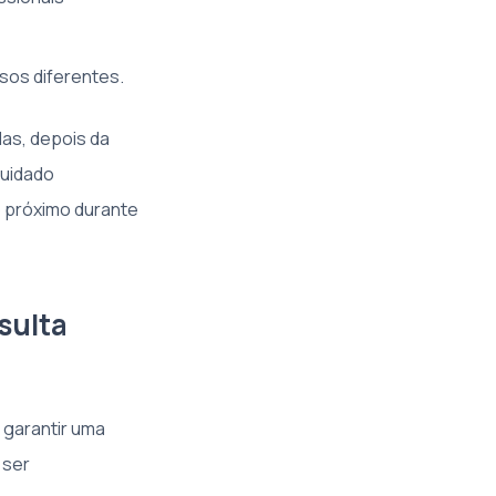
usos diferentes.
as, depois da
cuidado
 próximo durante
sulta
 garantir uma
 ser