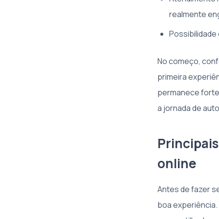
realmente en
Possibilidade
No começo, confe
primeira experiê
permanece forte,
a jornada de aut
Principai
online
Antes de fazer s
boa experiência.