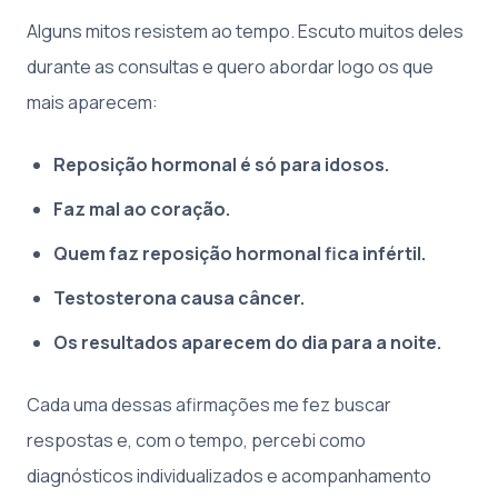
Alguns mitos resistem ao tempo. Escuto muitos deles
durante as consultas e quero abordar logo os que
mais aparecem:
Reposição hormonal é só para idosos.
Faz mal ao coração.
Quem faz reposição hormonal fica infértil.
Testosterona causa câncer.
Os resultados aparecem do dia para a noite.
Cada uma dessas afirmações me fez buscar
respostas e, com o tempo, percebi como
diagnósticos individualizados e acompanhamento